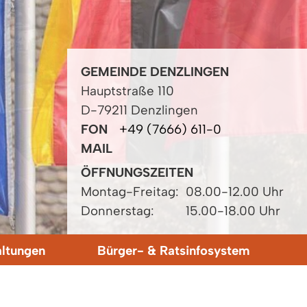
GEMEINDE DENZLINGEN
Hauptstraße 110
D-79211 Denzlingen
FON
+49 (7666) 611-0
MAIL
ÖFFNUNGSZEITEN
Montag-Freitag:
08.00-12.00 Uhr
Donnerstag:
15.00-18.00 Uhr
altungen
Bürger- & Ratsinfosystem