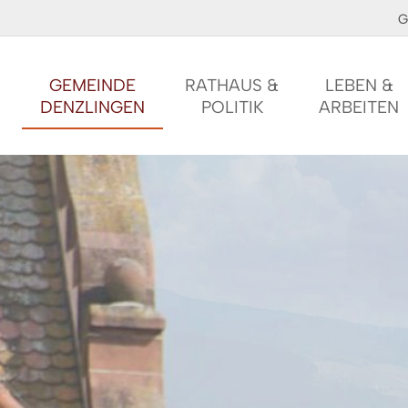
G
GEMEINDE
RATHAUS &
LEBEN &
DENZLINGEN
POLITIK
ARBEITEN