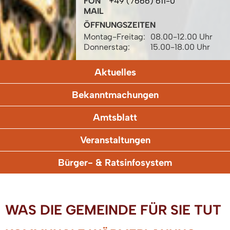
FON
+49 (7666) 611-0
MAIL
ÖFFNUNGSZEITEN
Montag-Freitag:
08.00-12.00 Uhr
Donnerstag:
15.00-18.00 Uhr
Aktuelles
Bekanntmachungen
Amtsblatt
Veranstaltungen
Bürger- & Ratsinfosystem
WAS DIE GEMEINDE FÜR SIE TUT