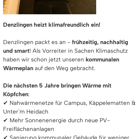
Denzlingen heizt klimafreundlich ein!
Denzlingen packt es an -
frühzeitig, nachhaltig
und smart
! Als Vorreiter in Sachen Klimaschutz
haben wir schon jetzt unseren
kommunalen
Wärmeplan
auf den Weg gebracht.
Die nächsten 5 Jahre bringen Wärme mit
Köpfchen
:
✔ Nahwärmenetze für Campus, Käppelematten &
Unter`m Heidach
✔ Mehr Sonnenenergie durch neue PV-
Freiflächenanlagen
✔ Sanierung kommunaler Gebäude für weniger