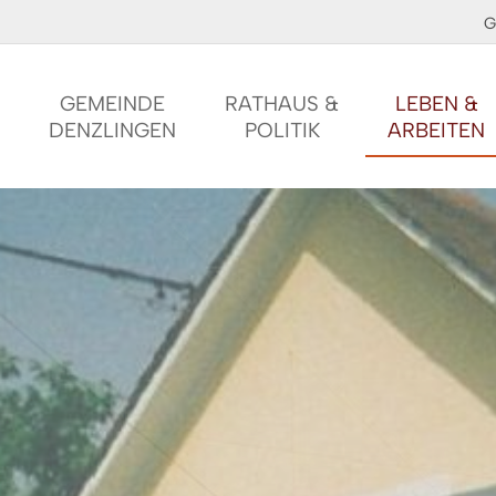
G
GEMEINDE
RATHAUS &
LEBEN &
DENZLINGEN
POLITIK
ARBEITEN