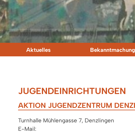
Aktuelles
Bekanntmachung
JUGENDEINRICHTUNGEN
AKTION JUGENDZENTRUM DENZLI
Turnhalle Mühlengasse 7, Denzlingen
E-Mail: