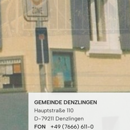
GEMEINDE DENZLINGEN
Hauptstraße 110
D-79211 Denzlingen
FON
+49 (7666) 611-0