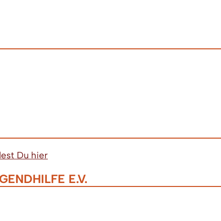
est Du hier
ENDHILFE E.V.