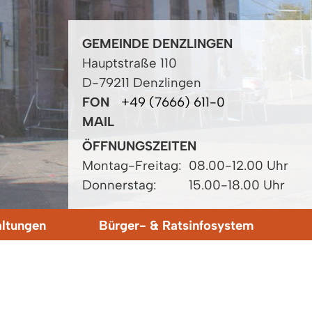
GEMEINDE DENZLINGEN
Hauptstraße 110
D-79211 Denzlingen
FON
+49 (7666) 611-0
MAIL
ÖFFNUNGSZEITEN
Montag-Freitag:
08.00-12.00 Uhr
Donnerstag:
15.00-18.00 Uhr
altungen
Bürger- & Ratsinfosystem