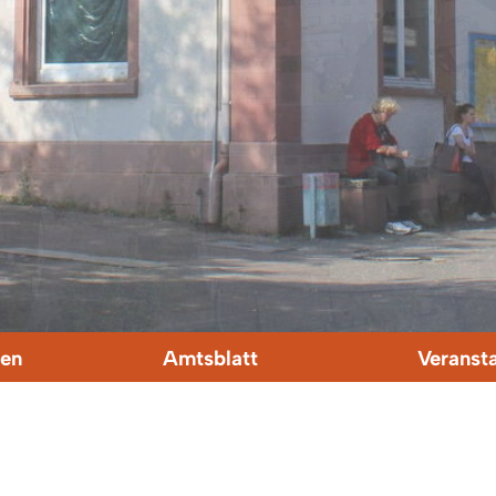
en
Amtsblatt
Veranst