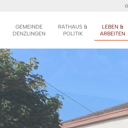
G
GEMEINDE
RATHAUS &
LEBEN &
DENZLINGEN
POLITIK
ARBEITEN