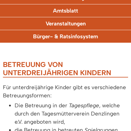
Amtsblatt
Veranstaltungen
Bürger- & Ratsinfosystem
BETREUUNG VON
UNTERDREIJÄHRIGEN KINDERN
Für unterdreijährige Kinder gibt es verschiedene
Betreuungsformen:
Die Betreuung in der
Tagespflege
, welche
durch den Tagesmütterverein Denzlingen
e.V. angeboten wird,
die Betreuung in betreuten
Spielgruppen