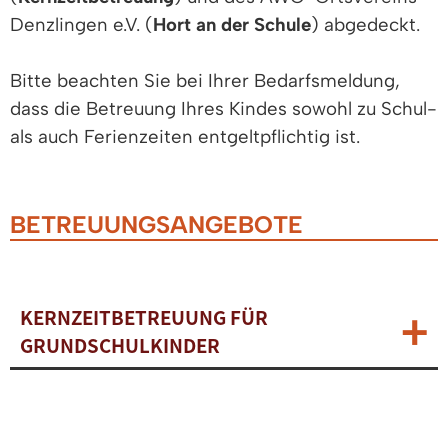
Denzlingen e.V. (
Hort an der Schule
) abgedeckt.
Bitte beachten Sie bei Ihrer Bedarfsmeldung,
dass die Betreuung Ihres Kindes sowohl zu Schul-
als auch Ferienzeiten entgeltpflichtig ist.
BETREUUNGSANGEBOTE
KERNZEITBETREUUNG FÜR
GRUNDSCHULKINDER
BETREUUNG IM HORT AN DER
SCHULE