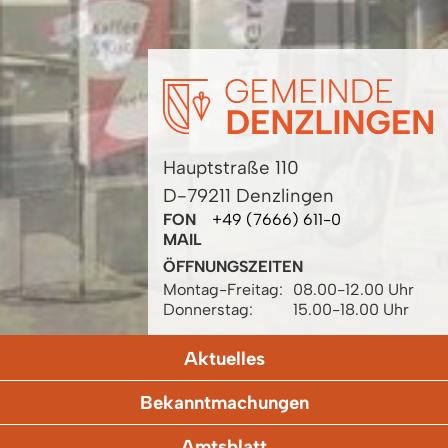
Hauptstraße 110
D-79211 Denzlingen
FON
+49 (7666) 611-0
MAIL
ÖFFNUNGSZEITEN
Montag-Freitag:
08.00-12.00 Uhr
Donnerstag:
15.00-18.00 Uhr
Aktuelles
Bekanntmachungen
Amtsblatt