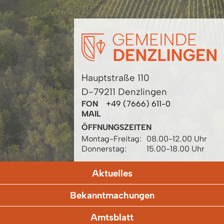
Hauptstraße 110
D-79211 Denzlingen
FON
+49 (7666) 611-0
MAIL
ÖFFNUNGSZEITEN
Montag-Freitag:
08.00-12.00 Uhr
Donnerstag:
15.00-18.00 Uhr
Aktuelles
Bekanntmachungen
Amtsblatt