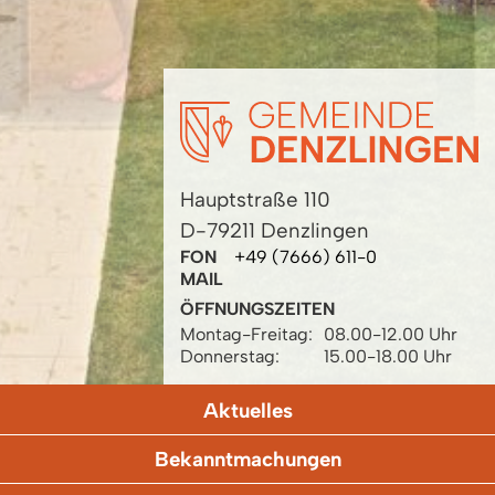
Hauptstraße 110
D-79211 Denzlingen
FON
+49 (7666) 611-0
MAIL
ÖFFNUNGSZEITEN
Montag-Freitag:
08.00-12.00 Uhr
Donnerstag:
15.00-18.00 Uhr
Aktuelles
Bekanntmachungen