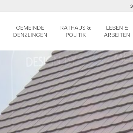
G
GEMEINDE
RATHAUS &
LEBEN &
DENZLINGEN
POLITIK
ARBEITEN