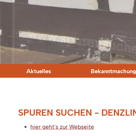
Aktuelles
Bekanntmachung
SPUREN SUCHEN - DENZL
hier geht's zur Webseite