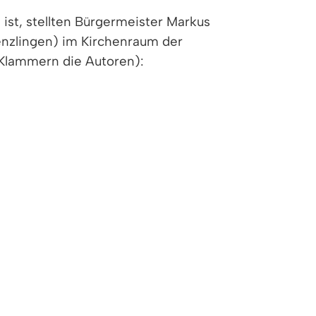
ist, stellten Bürgermeister Markus
enzlingen) im Kirchenraum der
n Klammern die Autoren):