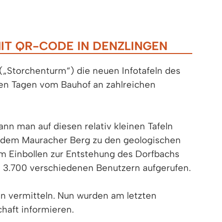
IT QR-CODE IN DENZLINGEN
(„Storchenturm“) die neuen Infotafeln des
zten Tagen vom Bauhof an zahlreichen
kann man auf diesen relativ kleinen Tafeln
f dem Mauracher Berg zu den geologischen
m Einbollen zur Entstehung des Dorfbachs
 3.700 verschiedenen Benutzern aufgerufen.
en vermitteln. Nun wurden am letzten
chaft informieren.