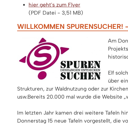
hier geht's zum Flyer
(PDF Datei - 3,51 MB)
WILLKOMMEN SPURENSUCHER! - 
Am Donn
Projekt
histori
Elf solc
über ei
Strukturen, zur Waldnutzung oder zur Kirch
usw.Bereits 20.000 mal wurde die Website 
Im letzten Jahr kamen drei weitere Tafeln hi
Donnerstag 15 neue Tafeln vorgestellt, die v