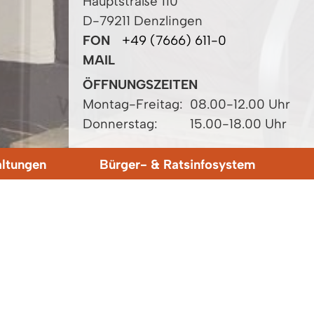
Hauptstraße 110
D-79211 Denzlingen
FON
+49 (7666) 611-0
MAIL
ÖFFNUNGSZEITEN
Montag-Freitag:
08.00-12.00 Uhr
Donnerstag:
15.00-18.00 Uhr
altungen
Bürger- & Ratsinfosystem