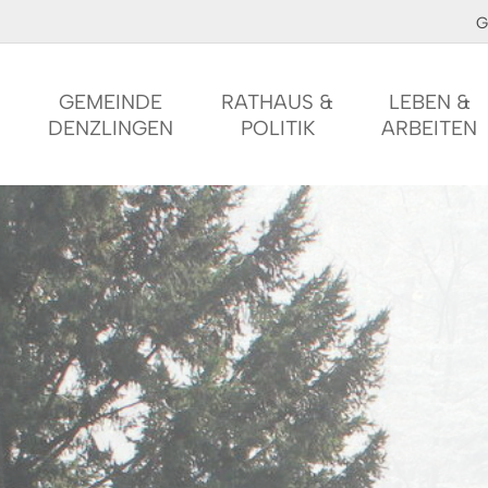
G
GEMEINDE
RATHAUS &
LEBEN &
DENZLINGEN
POLITIK
ARBEITEN