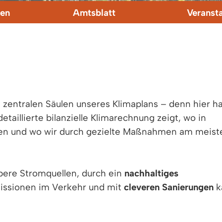
en
Amtsblatt
Veranst
i zentralen Säulen unseres Klimaplans – denn hier h
etaillierte bilanzielle Klimarechnung zeigt, wo in
hen und wo wir durch gezielte Maßnahmen am meist
bere Stromquellen, durch ein
nachhaltiges
missionen im Verkehr und mit
cleveren Sanierungen
k