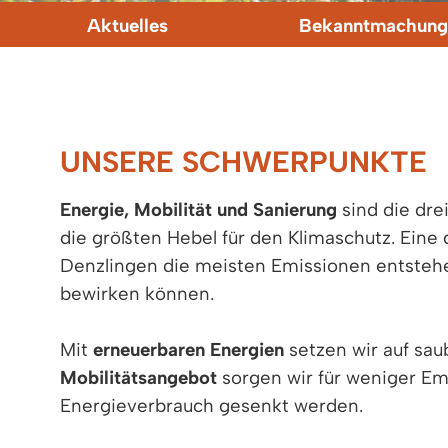
Aktuelles
Bekanntmachung
UNSERE SCHWERPUNKTE
Energie, Mobilität und Sanierung
sind die dre
die größten Hebel für den Klimaschutz. Eine d
Denzlingen die meisten Emissionen entste
bewirken können.
Mit
erneuerbaren Energien
setzen wir auf sau
Mobilitätsangebot
sorgen wir für weniger E
Energieverbrauch gesenkt werden.