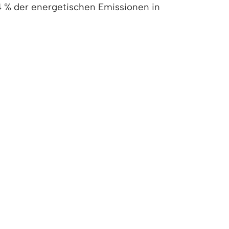
 % der energetischen Emissionen in
 umgesetzt hat, welche Projekte anstehen