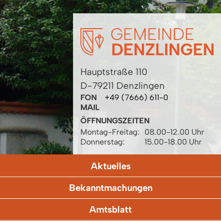
Hauptstraße 110
D-79211 Denzlingen
FON
+49 (7666) 611-0
MAIL
ÖFFNUNGSZEITEN
Montag-Freitag:
08.00-12.00 Uhr
Donnerstag:
15.00-18.00 Uhr
Aktuelles
Bekanntmachungen
Amtsblatt