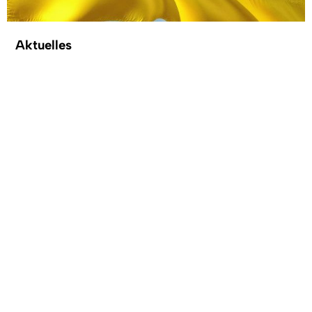
Aktuelles
blau gelbe Flagge der Ukraine
Geld-Spenden