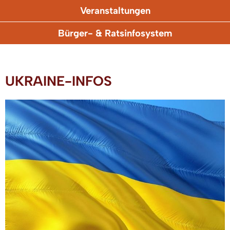
Veranstaltungen
Bürger- & Ratsinfosystem
UKRAINE-INFOS