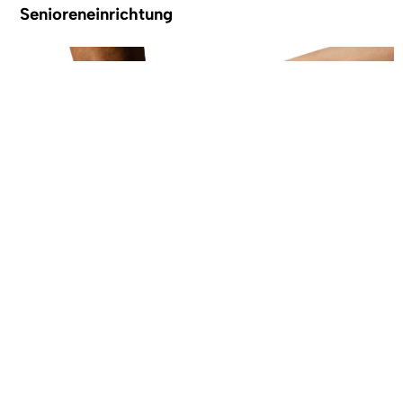
Senioreneinrichtung
AWO Familienzentrum Denzlingen