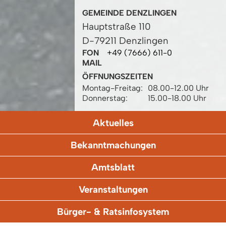
GEMEINDE DENZLINGEN
Hauptstraße 110
D-79211 Denzlingen
FON
+49 (7666) 611-0
MAIL
ÖFFNUNGSZEITEN
Montag-Freitag:
08.00-12.00 Uhr
Donnerstag:
15.00-18.00 Uhr
Aktuelles
Bekanntmachungen
Amtsblatt
Veranstaltungen
Bürger- & Ratsinfosystem