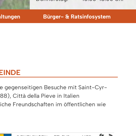
altungen
Bürger- & Ratsinfosystem
EINDE
Die gegenseitigen Besuche mit Saint-Cyr-
), Città della Pieve in Italien
reiche Freundschaften im öffentlichen wie