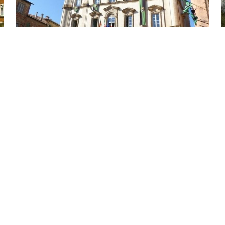
Città della Pieve (I)