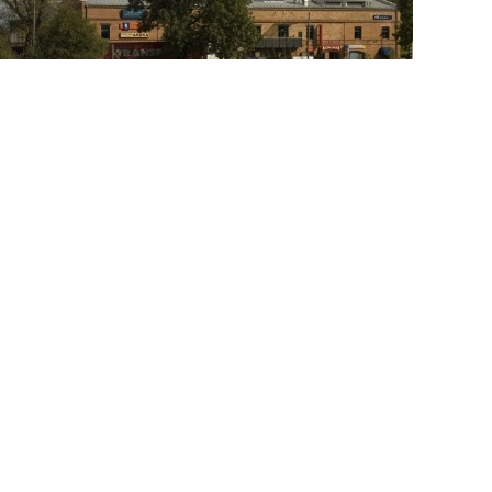
Konstancin-Jeziorna (Pl)