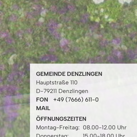
GEMEINDE DENZLINGEN
Hauptstraße 110
D-79211 Denzlingen
FON
+49 (7666) 611-0
MAIL
ÖFFNUNGSZEITEN
Montag-Freitag:
08.00-12.00 Uhr
Donnerstag:
15.00-18.00 Uhr