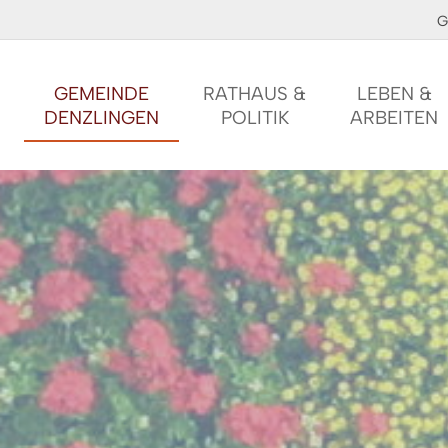
G
GEMEINDE
RATHAUS &
LEBEN &
DENZLINGEN
POLITIK
ARBEITEN