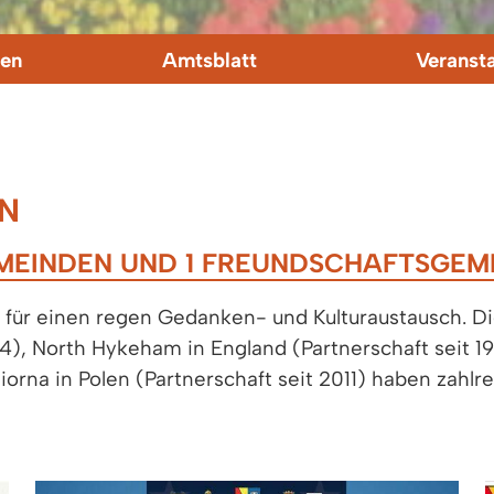
en
Amtsblatt
Veranst
N
MEINDEN UND 1 FREUNDSCHAFTSGEM
n für einen regen Gedanken- und Kulturaustausch. 
4), North Hykeham in England (Partnerschaft seit 1988
iorna in Polen (Partnerschaft seit 2011) haben zahl