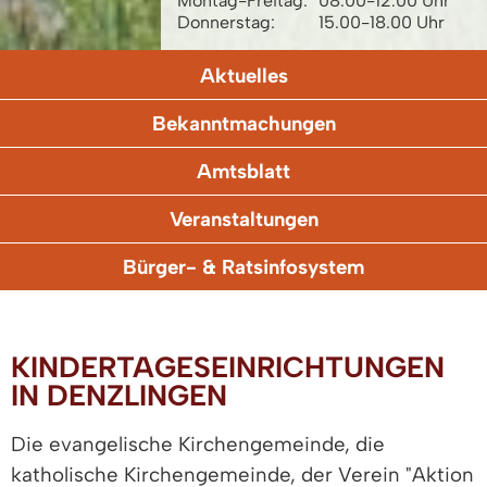
Montag-Freitag:
08.00-12.00 Uhr
Donnerstag:
15.00-18.00 Uhr
Aktuelles
Bekanntmachungen
Amtsblatt
Veranstaltungen
Bürger- & Ratsinfosystem
KINDERTAGESEINRICHTUNGEN
IN DENZLINGEN
Die evangelische Kirchengemeinde, die
katholische Kirchengemeinde, der Verein "Aktion