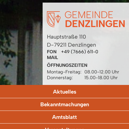
Hauptstraße 110
D-79211 Denzlingen
FON
+49 (7666) 611-0
MAIL
ÖFFNUNGSZEITEN
Montag-Freitag:
08.00-12.00 Uhr
Donnerstag:
15.00-18.00 Uhr
Aktuelles
Bekanntmachungen
Amtsblatt