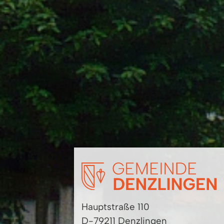
Hauptstraße 110
D-79211 Denzlingen