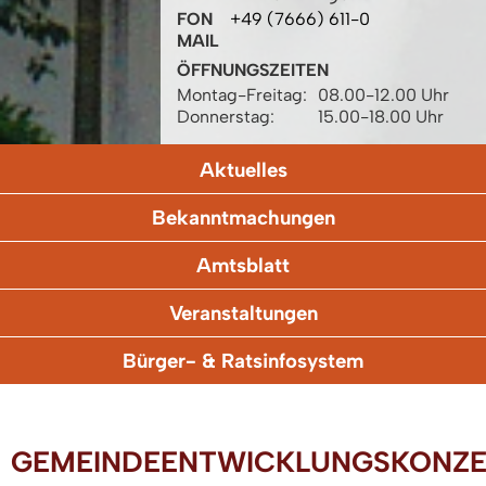
FON
+49 (7666) 611-0
MAIL
ÖFFNUNGSZEITEN
Montag-Freitag:
08.00-12.00 Uhr
Donnerstag:
15.00-18.00 Uhr
Aktuelles
Bekanntmachungen
Amtsblatt
Veranstaltungen
Bürger- & Ratsinfosystem
GEMEINDEENTWICKLUNGSKONZE