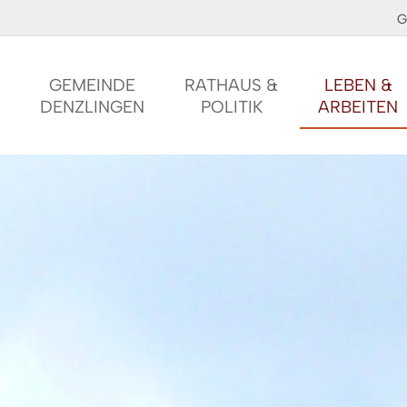
G
GEMEINDE
RATHAUS &
LEBEN &
DENZLINGEN
POLITIK
ARBEITEN