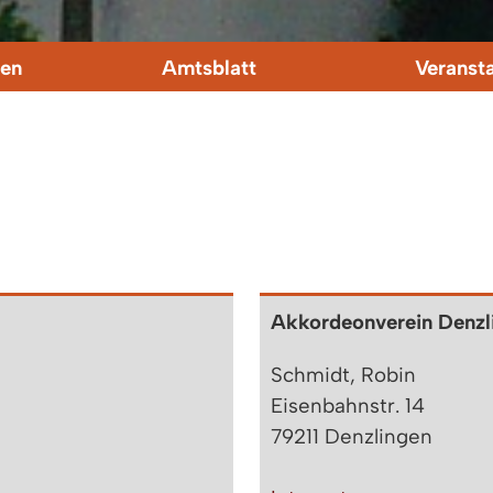
en
Amtsblatt
Veranst
Akkordeonverein Denzli
Schmidt, Robin
Eisenbahnstr. 14
79211 Denzlingen