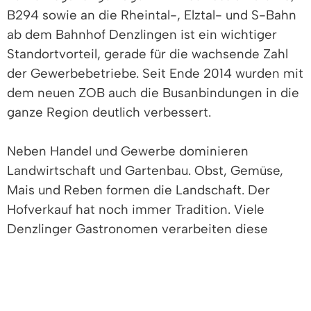
B294 sowie an die Rheintal-, Elztal- und S-Bahn
ab dem Bahnhof Denzlingen ist ein wichtiger
Standortvorteil, gerade für die wachsende Zahl
der Gewerbebetriebe. Seit Ende 2014 wurden mit
dem neuen ZOB auch die Busanbindungen in die
ganze Region deutlich verbessert.
Neben Handel und Gewerbe dominieren
Landwirtschaft und Gartenbau. Obst, Gemüse,
Mais und Reben formen die Landschaft. Der
Hofverkauf hat noch immer Tradition. Viele
Denzlinger Gastronomen verarbeiten diese
regionalen Produkte in ihrem Speisenangebot zu
einem vorzüglichen Gaumengenuss.
Denzlingen setzt mit attraktiven Wohnarealen für