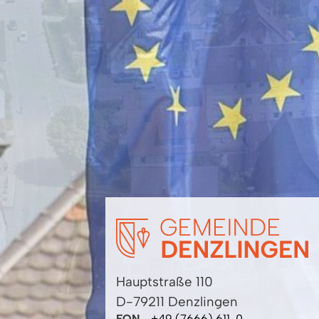
Hauptstraße 110
D-79211 Denzlingen
FON
+49 (7666) 611-0