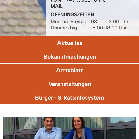
MAIL
ÖFFNUNGSZEITEN
Montag-Freitag:
08.00-12.00 Uhr
Donnerstag:
15.00-18.00 Uhr
Aktuelles
Bekanntmachungen
Amtsblatt
Veranstaltungen
Bürger- & Ratsinfosystem