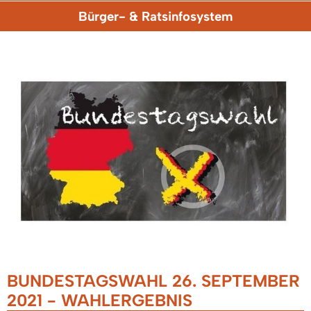
Bürger- & Ratsinfosystem
BUNDESTAGSWAHL 26. SEPTEMBER
2021 - WAHLERGEBNIS