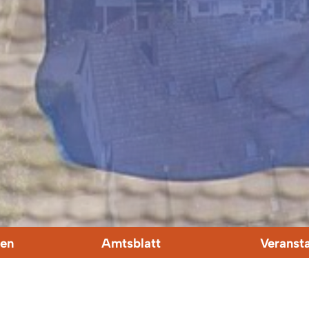
en
Amtsblatt
Veranst