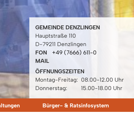
GEMEINDE DENZLINGEN
Hauptstraße 110
D-79211 Denzlingen
FON
+49 (7666) 611-0
MAIL
ÖFFNUNGSZEITEN
Montag-Freitag:
08.00-12.00 Uhr
Donnerstag:
15.00-18.00 Uhr
altungen
Bürger- & Ratsinfosystem