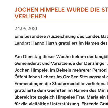
JOCHEN HIMPELE WURDE DIE S
VERLIEHEN
24.09.2021
Eine besondere Auszeichnung des Landes B
Landrat Hanno Hurth gratuliert im Namen des
Am Dienstag dieser Woche bekam der langjäh
Gemeinderat und Vorsitzende der Denzlinger 
Jochen Himpele, im Beisein mehrerer Persönl
Öffentlichen Lebens im Großen Sitzungssaal
Emmendingen die Staufermedaille verliehen. 
gratulierte dem Geehrten im Namen des Mini
übereichte zugleich Himpeles Frau Maria ein
für die vielfältige Unterstützung. Ehrende G