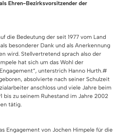
als Ehren-Bezirksvorsitzender der
uf die Bedeutung der seit 1977 vom Land
 als besonderer Dank und als Anerkennung
 wird. Stellvertretend sprach also der
Himpele hat sich um das Wohl der
es Engagement“, unterstrich Hanno Hurth.#
geboren, absolvierte nach seiner Schulzeit
ialarbeiter anschloss und viele Jahre beim
91 bis zu seinem Ruhestand im Jahre 2002
n tätig.
 das Engagement von Jochen Himpele für die