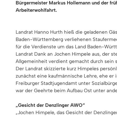
Bürgermeister Markus Hollemann und der früh
Arbeiterwohlfahrt.
Landrat Hanno Hurth hieß die geladenen Gäs
Baden-Württemberg verliehenen Staufermedai
für die Verdienste um das Land Baden-Württe
Landrat Dank an Jochen Himpele aus, der ste
Allgemeinheit verdient gemacht durch sein s
Der Landrat skizzierte kurz Himpeles persön
zunächst eine kaufmännische Lehre, ehe er i
Freiburger Stadtjugendamt unter Sozialbürge
war der Geehrte beim Aufbau Ost unter and
„Gesicht der Denzlinger AWO“
„Jochen Himpele, das Gesicht der Denzlinger