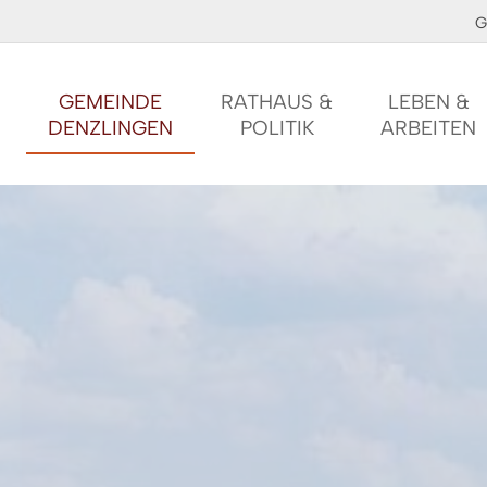
G
GEMEINDE
RATHAUS &
LEBEN &
DENZLINGEN
POLITIK
ARBEITEN