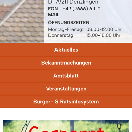
D-79211 Denzlingen
FON
+49 (7666) 611-0
MAIL
ÖFFNUNGSZEITEN
Montag-Freitag:
08.00-12.00 Uhr
Donnerstag:
15.00-18.00 Uhr
Aktuelles
Bekanntmachungen
Amtsblatt
Veranstaltungen
Bürger- & Ratsinfosystem