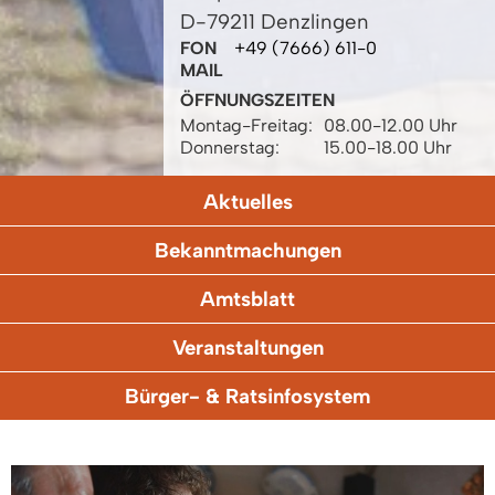
D-79211 Denzlingen
FON
+49 (7666) 611-0
MAIL
ÖFFNUNGSZEITEN
Montag-Freitag:
08.00-12.00 Uhr
Donnerstag:
15.00-18.00 Uhr
Aktuelles
Bekanntmachungen
Amtsblatt
Veranstaltungen
Bürger- & Ratsinfosystem