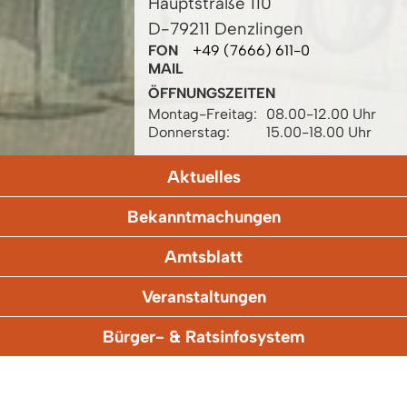
Hauptstraße 110
D-79211 Denzlingen
FON
+49 (7666) 611-0
MAIL
ÖFFNUNGSZEITEN
Montag-Freitag:
08.00-12.00 Uhr
Donnerstag:
15.00-18.00 Uhr
Aktuelles
Bekanntmachungen
Amtsblatt
Veranstaltungen
Bürger- & Ratsinfosystem