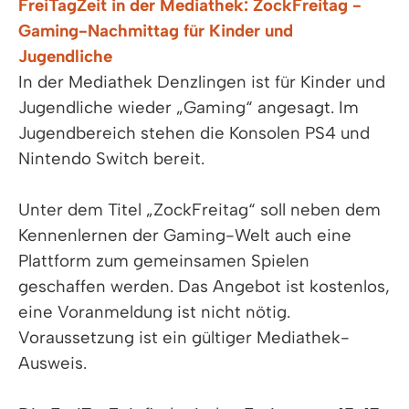
FreiTagZeit in der Mediathek: ZockFreitag -
Gaming-Nachmittag für Kinder und
Jugendliche
In der Mediathek Denzlingen ist für Kinder und
Jugendliche wieder „Gaming“ angesagt. Im
Jugendbereich stehen die Konsolen PS4 und
Nintendo Switch bereit.
Unter dem Titel „ZockFreitag“ soll neben dem
Kennenlernen der Gaming-Welt auch eine
Plattform zum gemeinsamen Spielen
geschaffen werden. Das Angebot ist kostenlos,
eine Voranmeldung ist nicht nötig.
Voraussetzung ist ein gültiger Mediathek-
Ausweis.