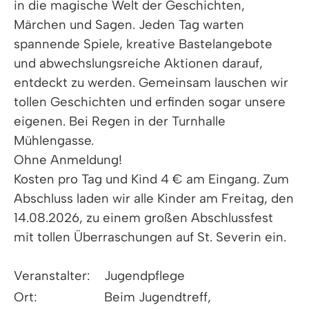
in die magische Welt der Geschichten,
Märchen und Sagen. Jeden Tag warten
spannende Spiele, kreative Bastelangebote
und abwechslungsreiche Aktionen darauf,
entdeckt zu werden. Gemeinsam lauschen wir
tollen Geschichten und erfinden sogar unsere
eigenen. Bei Regen in der Turnhalle
Mühlengasse.
Ohne Anmeldung!
Kosten pro Tag und Kind 4 € am Eingang. Zum
Abschluss laden wir alle Kinder am Freitag, den
14.08.2026, zu einem großen Abschlussfest
mit tollen Überraschungen auf St. Severin ein.
Veranstalter:
Jugendpflege
Ort:
Beim Jugendtreff,