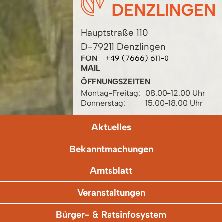
Hauptstraße 110
D-79211 Denzlingen
FON
+49 (7666) 611-0
MAIL
ÖFFNUNGSZEITEN
Montag-Freitag:
08.00-12.00 Uhr
Donnerstag:
15.00-18.00 Uhr
Aktuelles
Bekanntmachungen
Amtsblatt
Veranstaltungen
Bürger- & Ratsinfosystem