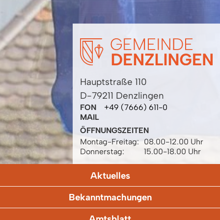
Hauptstraße 110
D-79211 Denzlingen
FON
+49 (7666) 611-0
MAIL
ÖFFNUNGSZEITEN
Montag-Freitag:
08.00-12.00 Uhr
Donnerstag:
15.00-18.00 Uhr
Aktuelles
Bekanntmachungen
Amtsblatt