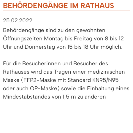
BEHÖRDENGÄNGE IM RATHAUS
25.02.2022
Behördengänge sind zu den gewohnten
Öffnungszeiten Montag bis Freitag von 8 bis 12
Uhr und Donnerstag von 15 bis 18 Uhr möglich.
Für die Besucherinnen und Besucher des
Rathauses wird das Tragen einer medizinischen
Maske (FFP2-Maske mit Standard KN95/N95
oder auch OP-Maske) sowie die Einhaltung eines
Mindestabstandes von 1,5 m zu anderen
Personen in geschlossenen Räumen generell
empfohlen.
Bitte prüfen Sie vorab, ob zu Ihrer Anfrage ein