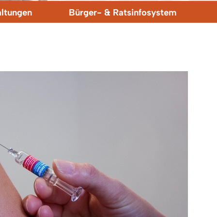
altungen
Bürger- & Ratsinfosystem