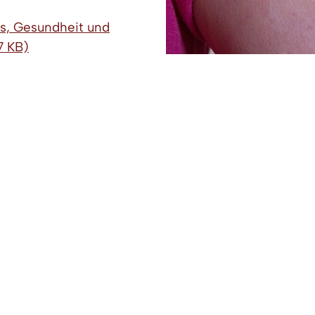
es, Gesundheit und
7 KB)