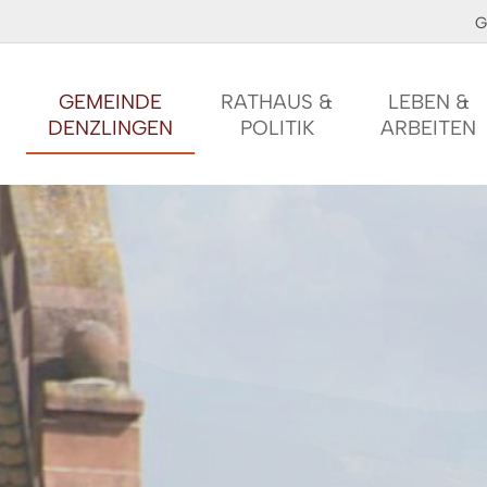
G
GEMEINDE
RATHAUS &
LEBEN &
DENZLINGEN
POLITIK
ARBEITEN