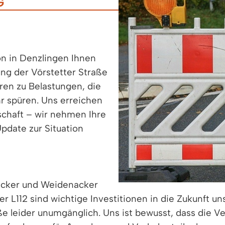
ion in Denzlingen Ihnen
ung der Vörstetter Straße
en zu Belastungen, die
hr spüren. Uns erreichen
schaft – wir nehmen Ihre
pdate zur Situation
acker und Weidenacker
r L112 sind wichtige Investitionen in die Zukunft u
 leider unumgänglich. Uns ist bewusst, dass die Ver