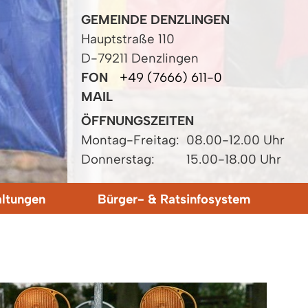
GEMEINDE DENZLINGEN
Hauptstraße 110
D-79211 Denzlingen
FON
+49 (7666) 611-0
MAIL
ÖFFNUNGSZEITEN
Montag-Freitag:
08.00-12.00 Uhr
Donnerstag:
15.00-18.00 Uhr
altungen
Bürger- & Ratsinfosystem