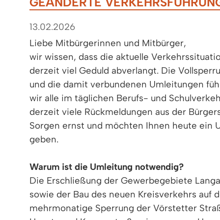
EÄNDERTE VERKEHRSFÜHRUNG
13.02.2026
Liebe Mitbürgerinnen und Mitbürger,
wir wissen, dass die aktuelle Verkehrssituat
derzeit viel Geduld abverlangt. Die Vollsperr
und die damit verbundenen Umleitungen führ
wir alle im täglichen Berufs- und Schulverke
derzeit viele Rückmeldungen aus der Bürger
Sorgen ernst und möchten Ihnen heute ein U
geben.
Warum ist die Umleitung notwendig?
Die Erschließung der Gewerbegebiete Lang
sowie der Bau des neuen Kreisverkehrs auf de
mehrmonatige Sperrung der Vörstetter Straße