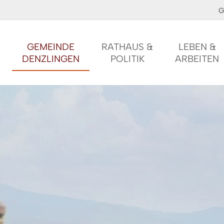
G
GEMEINDE
RATHAUS &
LEBEN &
DENZLINGEN
POLITIK
ARBEITEN