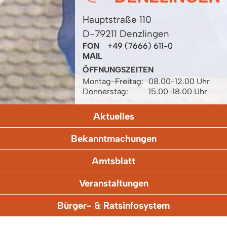
Hauptstraße 110
D-79211 Denzlingen
FON
+49 (7666) 611-0
MAIL
ÖFFNUNGSZEITEN
Montag-Freitag:
08.00-12.00 Uhr
Donnerstag:
15.00-18.00 Uhr
Aktuelles
Bekanntmachungen
Amtsblatt
Veranstaltungen
Bürger- & Ratsinfosystem