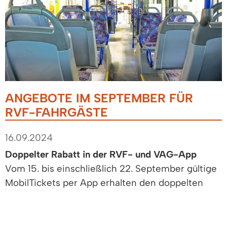
ANGEBOTE IM SEPTEMBER FÜR
RVF-FAHRGÄSTE
16.09.2024
Doppelter Rabatt in der RVF- und VAG-App
Vom 15. bis einschließlich 22. September gültige
MobilTickets per App erhalten den doppelten
Digitalrabatt!
3 Euro Rabatt in der FAIRTIQ-App