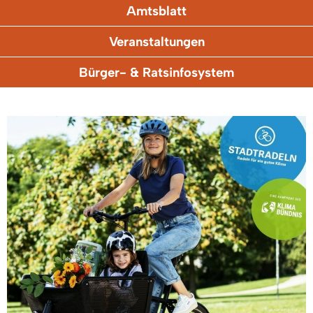
Amtsblatt
Veranstaltungen
Bürger- & Ratsinfosystem