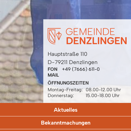
Hauptstraße 110
D-79211 Denzlingen
FON
+49 (7666) 611-0
MAIL
ÖFFNUNGSZEITEN
Montag-Freitag:
08.00-12.00 Uhr
Donnerstag:
15.00-18.00 Uhr
Aktuelles
Bekanntmachungen