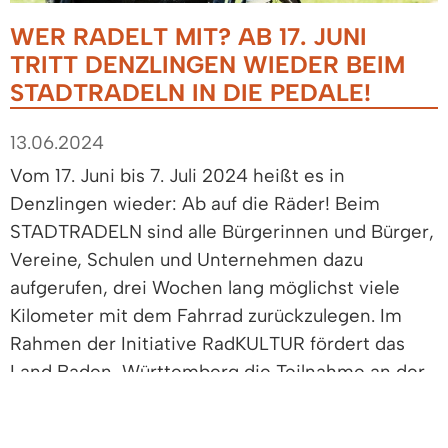
WER RADELT MIT? AB 17. JUNI
TRITT DENZLINGEN WIEDER BEIM
STADTRADELN IN DIE PEDALE!
13.06.2024
Vom 17. Juni bis 7. Juli 2024 heißt es in
Denzlingen wieder: Ab auf die Räder! Beim
STADTRADELN sind alle Bürgerinnen und Bürger,
Vereine, Schulen und Unternehmen dazu
aufgerufen, drei Wochen lang möglichst viele
Kilometer mit dem Fahrrad zurückzulegen. Im
Rahmen der Initiative RadKULTUR fördert das
Land Baden-Württemberg die Teilnahme an der
Aktion, die durch das Klima-Bündnis initiiert
wurde.